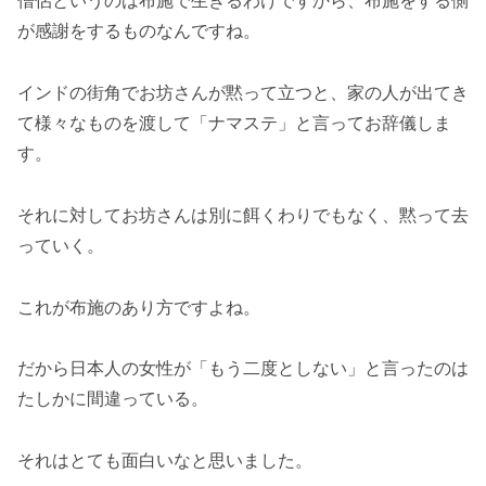
僧侶というのは布施で生きるわけですから、布施をする側
が感謝をするものなんですね。
インドの街角でお坊さんが黙って立つと、家の人が出てき
て様々なものを渡して「ナマステ」と言ってお辞儀しま
す。
それに対してお坊さんは別に餌くわりでもなく、黙って去
っていく。
これが布施のあり方ですよね。
だから日本人の女性が「もう二度としない」と言ったのは
たしかに間違っている。
それはとても面白いなと思いました。