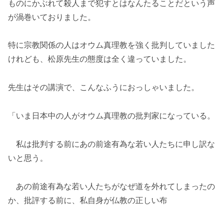
ものにかぶれて殺人まで犯すとはなんたることだという声
が渦巻いておりました。
特に宗教関係の人はオウム真理教を強く批判していました
けれども、松原先生の態度は全く違っていました。
先生はその講演で、こんなふうにおっしゃいました。
「いま日本中の人がオウム真理教の批判家になっている。
私は批判する前にあの前途有為な若い人たちに申し訳な
いと思う。
あの前途有為な若い人たちがなぜ道を外れてしまったの
か、批評する前に、私自身が仏教の正しい布