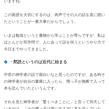
いますね。
この面授を大切にするのは、肉声でその人の話を直に聴い
たということが一番大事だからでしょう。
いまは勉強というと書物から学ぶことが専らですが、私は
ほとんどが耳学問で、人に会って話を伺うというやり方で
今日までやってきました。
・黙読というのは近代に始まる
中世の神学者の話で面白いなと思ったのですが、ある時そ
の神学者が自分の書庫に入ったら、甥っ子が無断で入って
本を読んでいたというんです。
それを見た神学者が「驚くべきことに」と言って仰天して
いるのは、「その甥っ子は声に出さずに本を読んでいた」