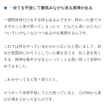
・全てを手放して微笑みながら坐る座禅がある
一週間坐禅だけをする時もあるんですが、終わった後でガ
タガタッと体が弱ってしまったり、だんだん若い人たちに
ついていけなくなりつつあるのを痛感するんです。
これでは何をやっているかわからないなと思いまして、自
分が意図的にやろうとしていた腰を立てる、吐く息を長く
する、精神を集中させるといったことを思い切って全部や
めてみました。
これをやってると堂々巡りだと。
そうやって全部手放してただ坐っていると、心の内から喜
びが湧き上がってきたのです。