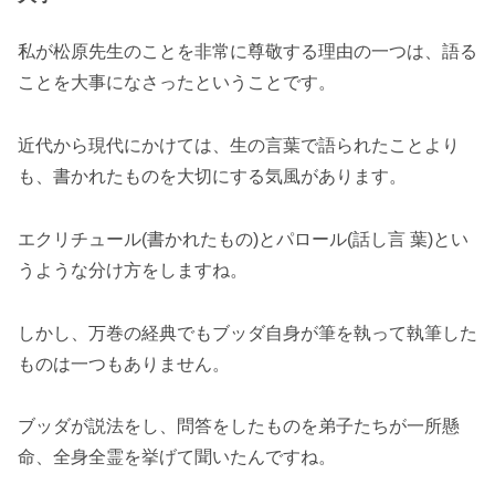
私が松原先生のことを非常に尊敬する理由の一つは、語る
ことを大事になさったということです。
近代から現代にかけては、生の言葉で語られたことより
も、書かれたものを大切にする気風があります。
エクリチュール(書かれたもの)とパロール(話し言 葉)とい
うような分け方をしますね。
しかし、万巻の経典でもブッダ自身が筆を執って執筆した
ものは一つもありません。
ブッダが説法をし、問答をしたものを弟子たちが一所懸
命、全身全霊を挙げて聞いたんですね。