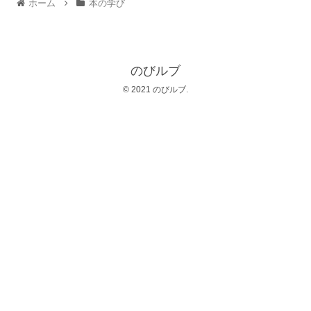
ホーム
本の学び
のびルブ
© 2021 のびルブ.