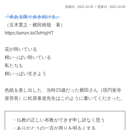
2021.10.25
2021.10.26
『命ある限り歩き続ける』
（五木寛之・横田南嶺 著）
https://amzn.to/3vHsjHT
花が咲いている
精いっぱい咲いている
私たちも
精いっぱい生きよう
色紙を差し出した、当時15歳だった横田さん（現円覚寺
派管長）に松原泰道先生はこのように書いてくださった。
・仏教の正しい布教ができず申し訳なく思う
・ありがとうの一言が周りを明るくする