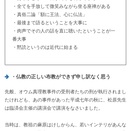
・全てを手放して微笑みながら坐る座禅がある
・真俗二論「額に王法、心に仏法」
・最後まで語るということを大事に
・肉声でその人の話を直に聴いたということが一
番大事
・黙読というのは近代に始まる
・仏教の正しい布教ができず申し訳なく思う
先般、オウム真理教事件の受刑者たちの刑が執行されまし
たけれども、あの事件があった平成七年の秋に、松原先生
は臨済会主催の講演会で講演をなさいました。
当時は、教祖の麻原はけしからん、若いインテリがあんな