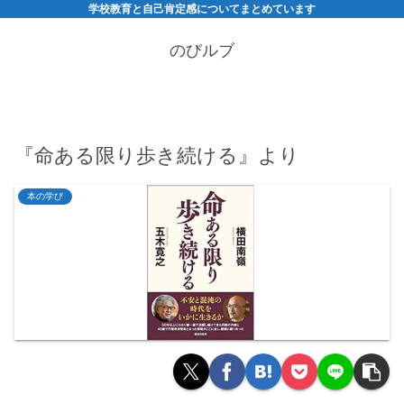
学校教育と自己肯定感についてまとめています
のびルブ
『命ある限り歩き続ける』より
本の学び