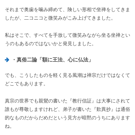
それまで奥歯を噛み締めて、険しい形相で坐禅をしてきま
したが、二コニコと微笑みがこみ上げてきました。
私はそこで、すべてを手放して微笑みながら坐る坐禅とい
うのもあるのではないかと発見しました。
・真俗二論「額に王法、心に仏法」
でも、こうしたものを軽く見る風潮は禅宗だけではなくて
どこでもあります。
真宗の世界でも親鸞の書いた『教行信証』は大事にされて
誰もが尊敬しますけれど、弟子が書いた『歎異抄』は通俗
的なものだからだめだという見方が暗黙のうちにあります
ね。