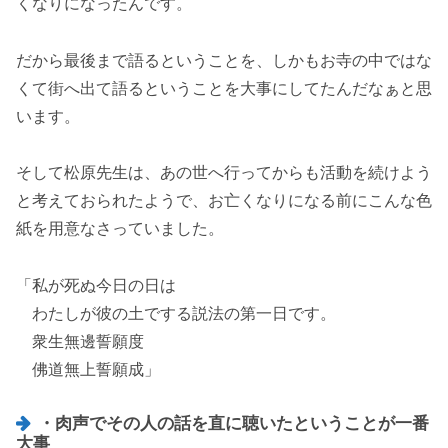
くなりになったんです。
だから最後まで語るということを、しかもお寺の中ではな
くて街へ出て語るということを大事にしてたんだなぁと思
います。
そして松原先生は、あの世へ行ってからも活動を続けよう
と考えておられたようで、お亡くなりになる前にこんな色
紙を用意なさっていました。
「私が死ぬ今日の日は
わたしが彼の土でする説法の第一日です。
衆生無邊誓願度
佛道無上誓願成」
・肉声でその人の話を直に聴いたということが一番
大事