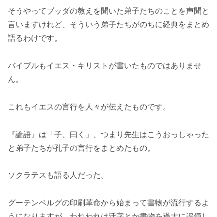
そうやってブッダの教えを聞いた弟子たちのことを声聞と
言いますけれど、そういう弟子たちがのちに経典をまとめ
語るわけです。
バイブルもイエス・キリストが書いたものではありませ
ん。
これもイエスの言行を人々が伝えたものです。
『論語』は「子、曰く」、つまり先生はこうおっしゃった
と弟子たちが孔子の言行をまとめたもの。
ソクラテスも語る人だった。
グーテンベルグの印刷革命から始まって書物が流行するよ
うになりますが、われわれは活字とか書物を過大に評価し