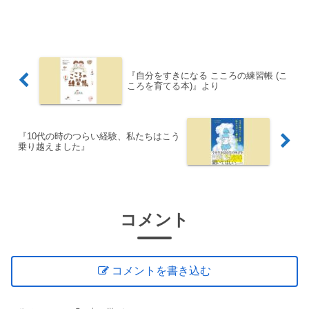
目指して努力を重ねれば、いずれ充足感
を得る」 という基本理念・個別化の時
代 「好きなことだけで生きる人」が成
功する時代...
『自分をすきになる こころの練習帳 (こ
ころを育てる本)』より
『10代の時のつらい経験、私たちはこう
乗り越えました』
コメント
コメントを書き込む