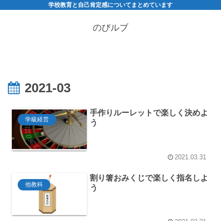
学校教育と自己肯定感についてまとめています
のびルブ
2021-03
手作りルーレットで楽しく決めよ
学級経営
う
2021.03.31
割り箸おみくじで楽しく指名しよ
他教科
う