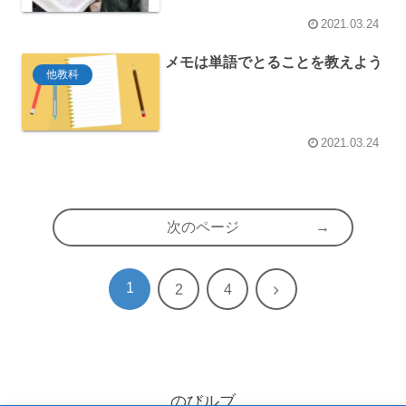
2021.03.24
メモは単語でとることを教えよう
他教科
2021.03.24
次のページ
1
次
2
4
へ
のびルブ