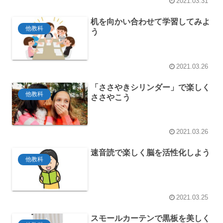
2021.03.31
机を向かい合わせて学習してみよ
他教科
う
2021.03.26
「ささやきシリンダー」で楽しく
他教科
ささやこう
2021.03.26
速音読で楽しく脳を活性化しよう
他教科
2021.03.25
スモールカーテンで黒板を美しく