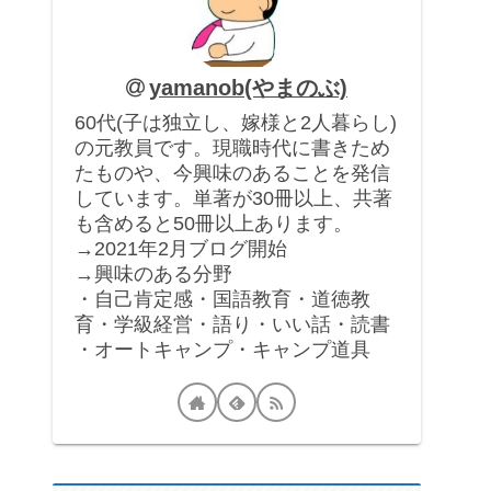
yamanob(やまのぶ)
60代(子は独立し、嫁様と2人暮らし)
の元教員です。現職時代に書きため
たものや、今興味のあることを発信
しています。単著が30冊以上、共著
も含めると50冊以上あります。
→2021年2月ブログ開始
→興味のある分野
・自己肯定感・国語教育・道徳教
育・学級経営・語り・いい話・読書
・オートキャンプ・キャンプ道具