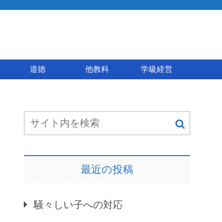
道徳
他教科
学級経営
最近の投稿
騒々しい子への対応