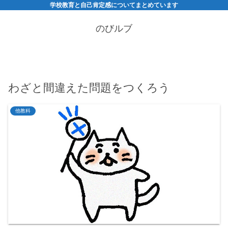
学校教育と自己肯定感についてまとめています
のびルブ
わざと間違えた問題をつくろう
他教科