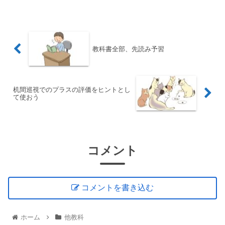
変です。ぜひご覧ください。
教科書全部、先読み予習
机間巡視でのプラスの評価をヒントとし
て使おう
コメント
コメントを書き込む
ホーム
他教科