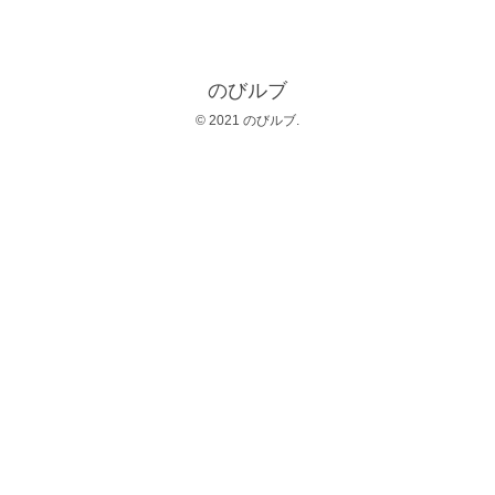
のびルブ
© 2021 のびルブ.