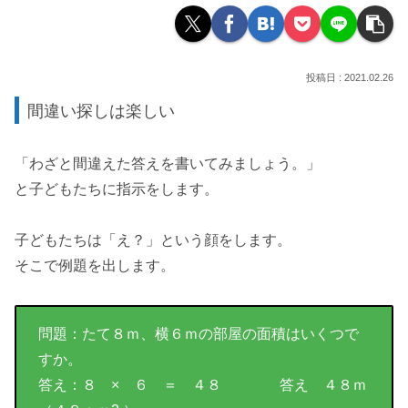
2021.02.26
間違い探しは楽しい
「わざと間違えた答えを書いてみましょう。」
と子どもたちに指示をします。
子どもたちは「え？」という顔をします。
そこで例題を出します。
問題：たて８ｍ、横６ｍの部屋の面積はいくつで
すか。
答え：８ × ６ ＝ ４８ 答え ４８ｍ