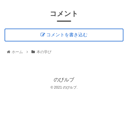
コメント
コメントを書き込む
ホーム
本の学び
のびルブ
© 2021 のびルブ.