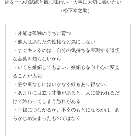
病を一つの試練と観じ味わい、大事に大切に養いたい。
（松下幸之助）
・才能は孤独のうちに育つ
・他人はあなたの性格など気にしない
・すぐキレるのは、自分の気持ちを表現する道切
な言葉を知らないから
・いくら嫉妬してもよい。嫉妬心を向上心に変え
ることが大切
・雲や嵐なしにはいかなる虹もあり得ない。
・あまりに目立つ才能があると、人に使われるだ
けで終わってしまう恐れがある
・幸福につながるか、不幸のもとになるかは、あ
らかじめ決まったものではなく