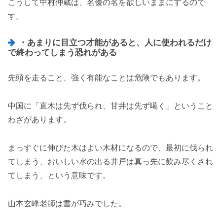
こうして中村仲蔵は、名優の名を欲しいままにするので
す。
・あまりに目立つ才能があると、人に使われるだけ
で終わってしまう恐れがある
先頭を走ること、強く有能なことは危険でもあります。
中国に「直木は先ず伐られ、甘井は先ず噶く」ということ
わざがあります。
まっすぐに伸びた木はよい木材になるので、最初に伐られ
てしまう、おいしい水の出る井戸は真っ先に飲み尽くされ
てしまう、という意味です。
山本玄峰老師は書が巧みでした。