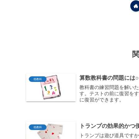
算数教科書の問題には
他教科
教科書の練習問題を解いた
す。テストの前に復習をす
に復習ができます。
トランプの効果的かつ
他教科
トランプは遊び道具です