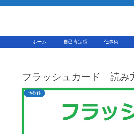
ホーム
自己肯定感
仕事術
フラッシュカード 読み
他教科