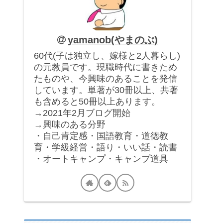
yamanob(やまのぶ)
60代(子は独立し、嫁様と2人暮らし)
の元教員です。現職時代に書きため
たものや、今興味のあることを発信
しています。単著が30冊以上、共著
も含めると50冊以上あります。
→2021年2月ブログ開始
→興味のある分野
・自己肯定感・国語教育・道徳教
育・学級経営・語り・いい話・読書
・オートキャンプ・キャンプ道具