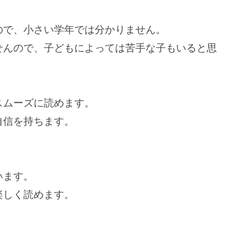
ので、小さい学年では分かりません。
せんので、子どもによっては苦手な子もいると思
スムーズに読めます。
自信を持ちます。
います。
楽しく読めます。