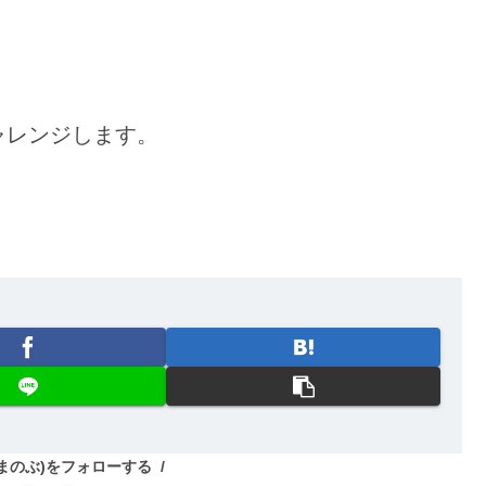
ャレンジします。
(やまのぶ)をフォローする