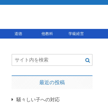
道徳
他教科
学級経営
最近の投稿
騒々しい子への対応