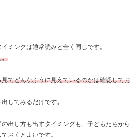
タイミングは通常読みと全く同じです。
ん。
ら見てどんなふうに見えているのかは確認してお
を出してみるだけです。
ドの出し方も出すタイミングも、子どもたちから
しておくとよいです。