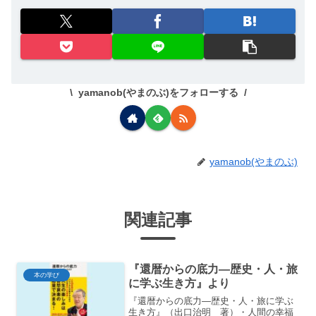
yamanob(やまのぶ)をフォローする
yamanob(やまのぶ)
関連記事
『還暦からの底力―歴史・人・旅
本の学び
に学ぶ生き方』より
『還暦からの底力―歴史・人・旅に学ぶ
生き方』（出口治明 著）・人間の幸福