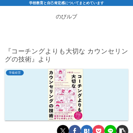
学校教育と自己肯定感についてまとめています
のびルブ
『コーチングよりも大切な カウンセリン
グの技術』より
学級経営