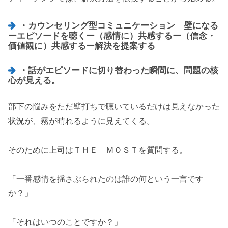
・カウンセリング型コミュニケーション 壁になる
ーエピソードを聴くー（感情に）共感するー（信念・
価値観に）共感するー解決を提案する
・話がエピソードに切り替わった瞬間に、問題の核
心が見える。
部下の悩みをただ壁打ちで聴いているだけは見えなかった
状況が、霧が晴れるように見えてくる。
そのために上司はＴＨＥ ＭＯＳＴを質問する。
「一番感情を揺さぶられたのは誰の何という一言です
か？」
「それはいつのことですか？」