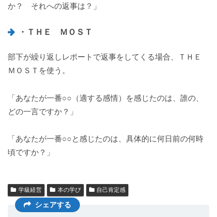
か？ それへの返事は？」
・ＴＨＥ ＭＯＳＴ
部下が繰り返しレポートで返事をしてくる場合、ＴＨＥ
ＭＯＳＴを使う。
「あなたが一番○○（適する感情）を感じたのは、誰の、
どの一言ですか？」
「あなたが一番○○と感じたのは、具体的に何日前の何時
頃ですか？」
学級経営
本の学び
自己肯定感
シェアする