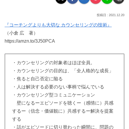
2021.12.20
『コーチングよりも大切な カウンセリングの技術』
（小倉 広 著）
https://amzn.to/3J50PCA
・カウンセリングの対象者はほぼ全員。
・カウンセリングの目的は、「全人格的な成長」
・焦ると自己否定に陥る
・人は解決する必要のない事柄で悩んでいる
・カウンセリング型コミュニケーション
壁になるーエピソードを聴くー（感情に）共感
するー（信念・価値観に）共感するー解決を提案
する
・話がエピソードに切り替わった瞬間に、問題の